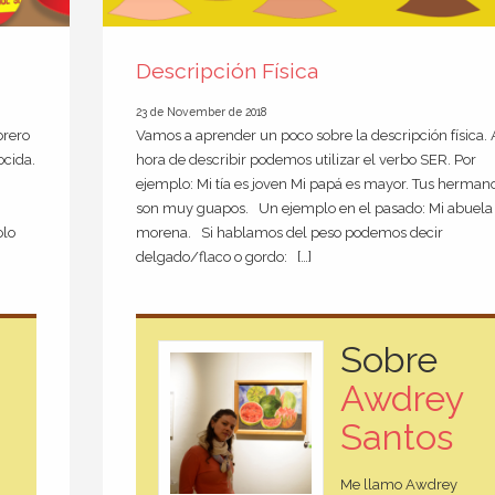
Descripción Física
23 de November de 2018
brero
Vamos a aprender un poco sobre la descripción física. 
ocida.
hora de describir podemos utilizar el verbo SER. Por
ejemplo: Mi tía es joven Mi papá es mayor. Tus herman
son muy guapos. Un ejemplo en el pasado: Mi abuela
olo
morena. Si hablamos del peso podemos decir
delgado/flaco o gordo: […]
Sobre
Awdrey
Santos
Me llamo Awdrey