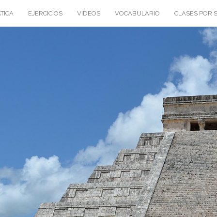
TICA
EJERCICIOS
VÍDEOS
VOCABULARIO
CLASES POR 