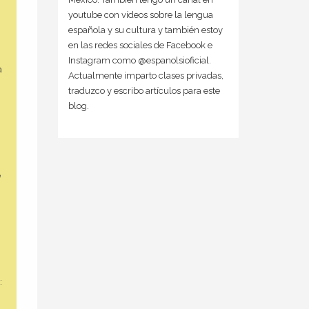
youtube con vídeos sobre la lengua
española y su cultura y también estoy
en las redes sociales de Facebook e
Instagram como @espanolsioficial.
a
Actualmente imparto clases privadas,
traduzco y escribo artículos para este
blog.
e
: