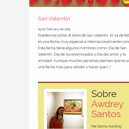
San Valentín
09 de February de 2019
Puedes escuchar el texto de San Valentín. El 14 de fe
es una fecha muy especial e internacionalmente con
Esta fecha tiene algunos nombres como: Día de San
Valentín, Día de los enamorados o Día del amor y la
amistad. Aunque muchas personas piensan que es s
una fecha más para vender y hacer que […]
Sobre
Awdrey
Santos
Me llamo Awdrey