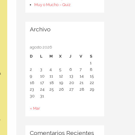
Muy o Mucho – Quiz
Archivo
agosto 2026
D
L
M
X
J
V
S
1
2
3
4
5
6
7
8
a
9
10
11
12
13
14
15
16
17
18
19
20
21
22
23
24
25
26
27
28
29
30
31
« Mar
e
Comentarios Recientes