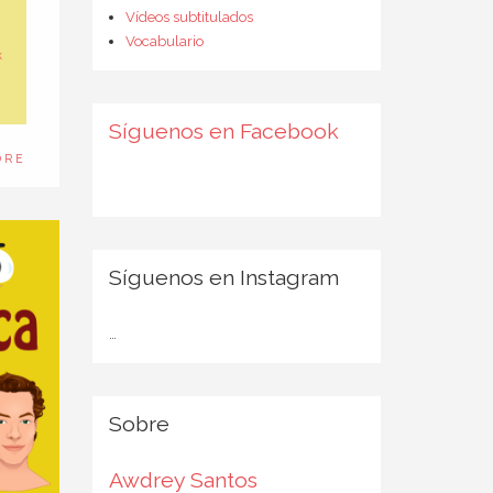
.
Vídeos subtitulados
Vocabulario
k
Síguenos en Facebook
ORE
Síguenos en Instagram
…
Sobre
Awdrey Santos