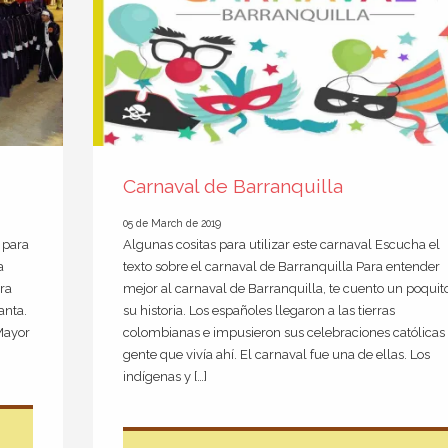
Carnaval de Barranquilla
05 de March de 2019
 para
Algunas cositas para utilizar este carnaval Escucha el
a
texto sobre el carnaval de Barranquilla Para entender
ara
mejor al carnaval de Barranquilla, te cuento un poquit
anta.
su historia. Los españoles llegaron a las tierras
Mayor
colombianas e impusieron sus celebraciones católicas 
gente que vivía ahí. El carnaval fue una de ellas. Los
indígenas y […]