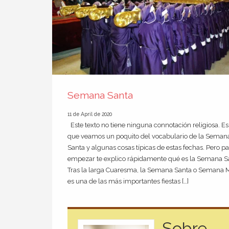
Semana Santa
11 de April de 2020
Este texto no tiene ninguna connotación religiosa. Es
que veamos un poquito del vocabulario de la Seman
Santa y algunas cosas típicas de estas fechas. Pero p
empezar te explico rápidamente qué es la Semana S
Tras la larga Cuaresma, la Semana Santa o Semana 
es una de las más importantes fiestas […]
Sobre