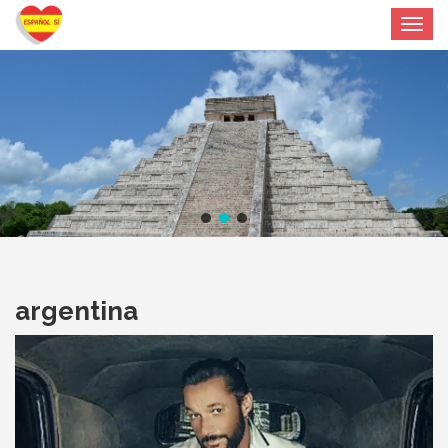
Toggle
navigat
argentina