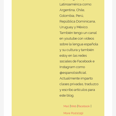
Latinoamérica como:
Argentina, Chile,
Colombia, Perú,
República Dominicana,
Uruguay y México.
También tengo un canal
en youtube con vídeos
sobre la lengua española
y su cultura y también
estoy en las redes
sociales de Facebook e
Instagram como
@espanolsioficial.
Actualmente imparto
clases privadas, traduzco
y escribo artículos para
este blog.
Mail
|
Web
|
Facebook
|
More Posts(119)