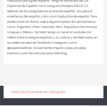
traductora portugués-español. Tengo el certificado de Los
Diplomas de Español como Lengua Extranjera (DELE) C2,
además de dos posgrados en el área de español: uno para la
enseñanza del español y otro como traductora de español. Para
perfeccionar el idioma viajé a algunos países de Latinoamérica
como: Argentina, Chile, Colombia, Perú, República Dominicana,
Uruguay y México. También tengo un canal en youtube con
vídeos sobre la lengua española y su cultura y también estoy en
las redes sociales de Facebook e Instagram como
@espanolsioficial. Actualmente imparto clases privadas,
traduzco y escribo artículos para este blog.
Política de Privacidade (em português)