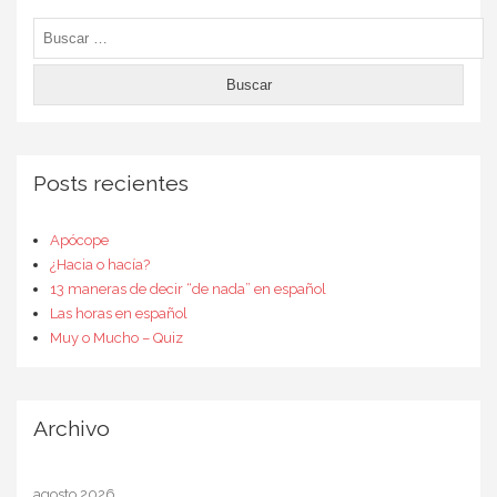
Buscar:
Posts recientes
Apócope
¿Hacia o hacía?
13 maneras de decir “de nada” en español
Las horas en español
Muy o Mucho – Quiz
Archivo
agosto 2026