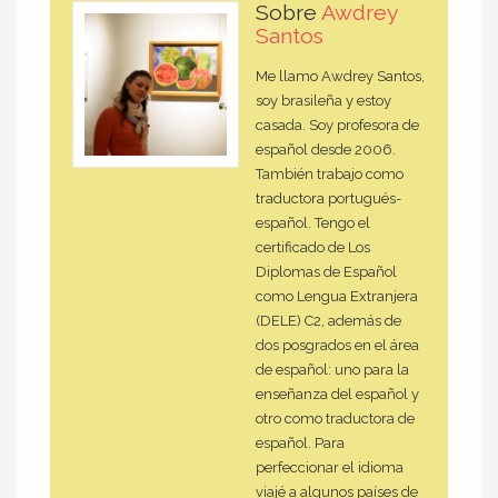
Sobre
Awdrey
Santos
Me llamo Awdrey Santos,
soy brasileña y estoy
casada. Soy profesora de
español desde 2006.
También trabajo como
traductora portugués-
español. Tengo el
certificado de Los
Diplomas de Español
como Lengua Extranjera
(DELE) C2, además de
dos posgrados en el área
de español: uno para la
enseñanza del español y
otro como traductora de
español. Para
perfeccionar el idioma
viajé a algunos países de