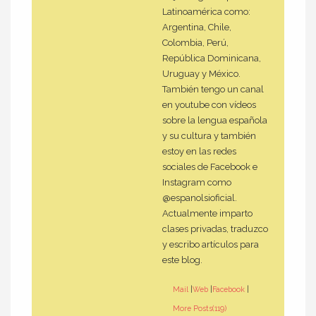
Latinoamérica como:
Argentina, Chile,
Colombia, Perú,
República Dominicana,
Uruguay y México.
También tengo un canal
en youtube con vídeos
sobre la lengua española
y su cultura y también
estoy en las redes
sociales de Facebook e
Instagram como
@espanolsioficial.
Actualmente imparto
clases privadas, traduzco
y escribo artículos para
este blog.
Mail
|
Web
|
Facebook
|
More Posts(119)