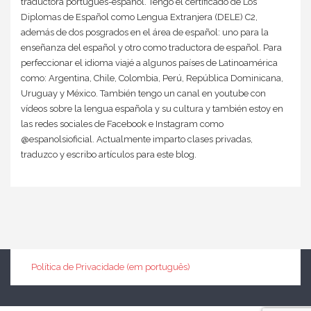
traductora portugués-español. Tengo el certificado de Los
Diplomas de Español como Lengua Extranjera (DELE) C2,
además de dos posgrados en el área de español: uno para la
enseñanza del español y otro como traductora de español. Para
perfeccionar el idioma viajé a algunos países de Latinoamérica
como: Argentina, Chile, Colombia, Perú, República Dominicana,
Uruguay y México. También tengo un canal en youtube con
vídeos sobre la lengua española y su cultura y también estoy en
las redes sociales de Facebook e Instagram como
@espanolsioficial. Actualmente imparto clases privadas,
traduzco y escribo artículos para este blog.
Política de Privacidade (em português)