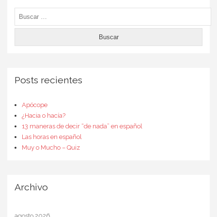
Buscar:
Posts recientes
Apócope
¿Hacia o hacía?
13 maneras de decir “de nada” en español
Las horas en español
Muy o Mucho – Quiz
Archivo
agosto 2026