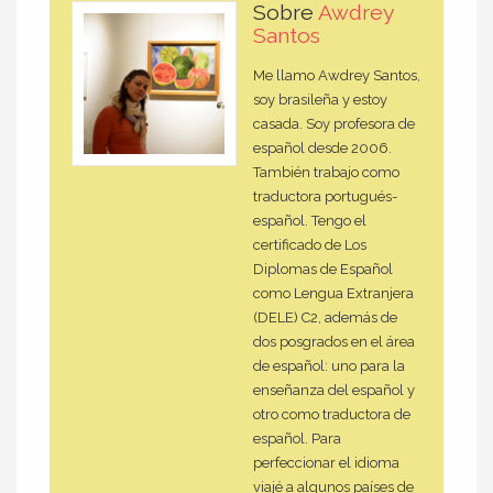
Sobre
Awdrey
Santos
Me llamo Awdrey Santos,
soy brasileña y estoy
casada. Soy profesora de
español desde 2006.
También trabajo como
traductora portugués-
español. Tengo el
certificado de Los
Diplomas de Español
como Lengua Extranjera
(DELE) C2, además de
dos posgrados en el área
de español: uno para la
enseñanza del español y
otro como traductora de
español. Para
perfeccionar el idioma
viajé a algunos países de