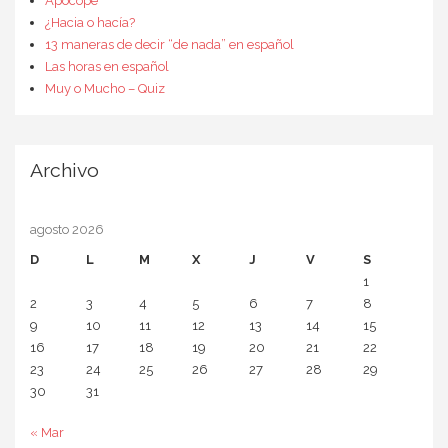
Apócope
¿Hacia o hacía?
13 maneras de decir “de nada” en español
Las horas en español
Muy o Mucho – Quiz
Archivo
agosto 2026
D
L
M
X
J
V
S
1
2
3
4
5
6
7
8
9
10
11
12
13
14
15
16
17
18
19
20
21
22
23
24
25
26
27
28
29
30
31
« Mar