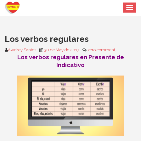
Toggle
navigat
Los verbos regulares
Awdrey Santos
30 de May de 2017
zero comment
Los verbos regulares en Presente de
Indicativo