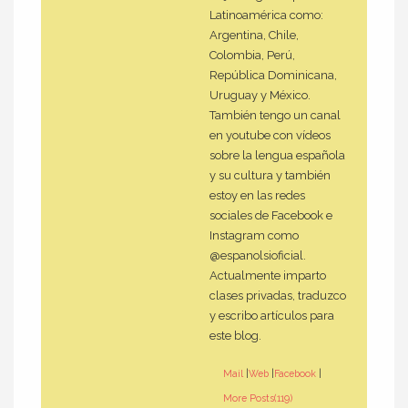
Latinoamérica como:
Argentina, Chile,
Colombia, Perú,
República Dominicana,
Uruguay y México.
También tengo un canal
en youtube con vídeos
sobre la lengua española
y su cultura y también
estoy en las redes
sociales de Facebook e
Instagram como
@espanolsioficial.
Actualmente imparto
clases privadas, traduzco
y escribo artículos para
este blog.
Mail
|
Web
|
Facebook
|
More Posts(119)