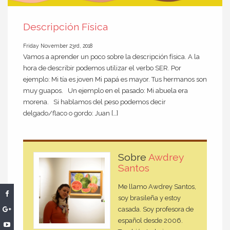
Descripción Física
Friday November 23rd, 2018
Vamos a aprender un poco sobre la descripción física. A la
hora de describir podemos utilizar el verbo SER. Por
ejemplo: Mi tía es joven Mi papá es mayor. Tus hermanos son
muy guapos. Un ejemplo en el pasado: Mi abuela era
morena. Si hablamos del peso podemos decir
delgado/flaco o gordo: Juan […]
Sobre
Awdrey
Santos
Me llamo Awdrey Santos,
soy brasileña y estoy
casada. Soy profesora de
español desde 2006.