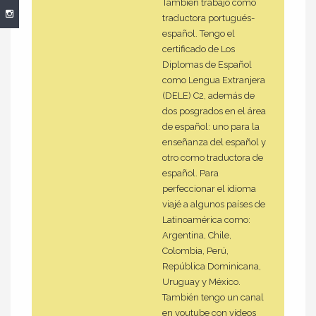
También trabajo como
traductora portugués-
español. Tengo el
certificado de Los
Diplomas de Español
como Lengua Extranjera
(DELE) C2, además de
dos posgrados en el área
de español: uno para la
enseñanza del español y
otro como traductora de
español. Para
perfeccionar el idioma
viajé a algunos países de
Latinoamérica como:
Argentina, Chile,
Colombia, Perú,
República Dominicana,
Uruguay y México.
También tengo un canal
en youtube con vídeos