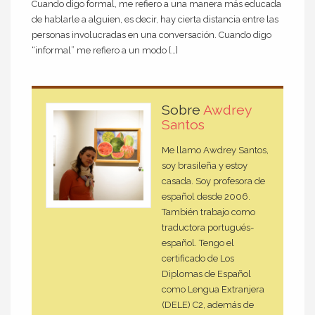
Cuando digo formal, me refiero a una manera más educada
de hablarle a alguien, es decir, hay cierta distancia entre las
personas involucradas en una conversación. Cuando digo
“informal” me refiero a un modo […]
Sobre
Awdrey
Santos
Me llamo Awdrey Santos,
soy brasileña y estoy
casada. Soy profesora de
español desde 2006.
También trabajo como
traductora portugués-
español. Tengo el
certificado de Los
Diplomas de Español
como Lengua Extranjera
(DELE) C2, además de