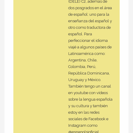
(DELE) C2, además de
dos posgrados en el área
de español: uno para la
enseñanza del español y
otro como traductora de
español. Para
perfeccionar el idioma
viajé a algunos países de
Latinoamérica como:
Argentina, Chile,
Colombia, Perú,
República Dominicana,
Uruguay y México.
También tengo un canal
en youtube con vídeos
sobre la lengua española
y su cultura y también
estoy en las redes
sociales de Facebook e
Instagram como
@espanolsioficial.