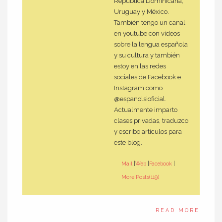
República Dominicana,
Uruguay y México.
También tengo un canal
en youtube con vídeos
sobre la lengua española
y su cultura y también
estoy en las redes
sociales de Facebook e
Instagram como
@espanolsioficial.
Actualmente imparto
clases privadas, traduzco
y escribo artículos para
este blog.
Mail
|
Web
|
Facebook
|
More Posts(119)
READ MORE