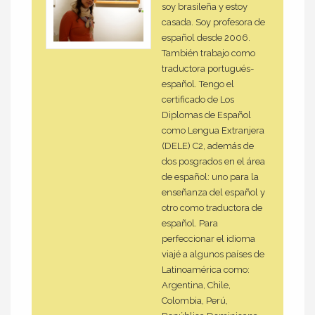
soy brasileña y estoy
casada. Soy profesora de
español desde 2006.
También trabajo como
traductora portugués-
español. Tengo el
certificado de Los
Diplomas de Español
como Lengua Extranjera
(DELE) C2, además de
dos posgrados en el área
de español: uno para la
enseñanza del español y
otro como traductora de
español. Para
perfeccionar el idioma
viajé a algunos países de
Latinoamérica como:
Argentina, Chile,
Colombia, Perú,