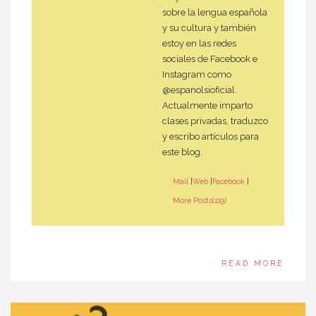
sobre la lengua española
y su cultura y también
estoy en las redes
sociales de Facebook e
Instagram como
@espanolsioficial.
Actualmente imparto
clases privadas, traduzco
y escribo artículos para
este blog.
Mail
|
Web
|
Facebook
|
More Posts(119)
READ MORE