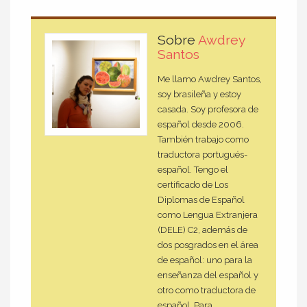
Sobre
Awdrey
Santos
Me llamo Awdrey Santos,
soy brasileña y estoy
casada. Soy profesora de
español desde 2006.
También trabajo como
traductora portugués-
español. Tengo el
certificado de Los
Diplomas de Español
como Lengua Extranjera
(DELE) C2, además de
dos posgrados en el área
de español: uno para la
enseñanza del español y
otro como traductora de
español. Para