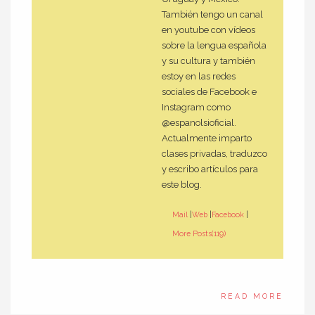
También tengo un canal
en youtube con vídeos
sobre la lengua española
y su cultura y también
estoy en las redes
sociales de Facebook e
Instagram como
@espanolsioficial.
Actualmente imparto
clases privadas, traduzco
y escribo artículos para
este blog.
Mail
|
Web
|
Facebook
|
More Posts(119)
READ MORE