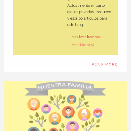
Actualmente imparto
clases privadas, traduzco
y escribo artículos para
este blog.
Mail
|
Web
|
Facebook
|
More Posts(119)
READ MORE