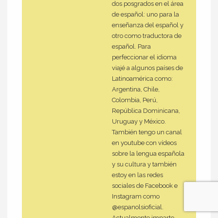
dos posgrados en el área
de español: uno para la
enseñanza del español y
otro como traductora de
español. Para
perfeccionar el idioma
viajé a algunos países de
Latinoamérica como:
Argentina, Chile,
Colombia, Perú,
República Dominicana,
Uruguay y México.
También tengo un canal
en youtube con vídeos
sobre la lengua española
y su cultura y también
estoy en las redes
sociales de Facebook e
Instagram como
@espanolsioficial.
Actualmente imparto