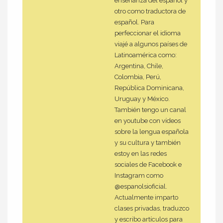
enseñanza del español y
otro como traductora de
español. Para
perfeccionar el idioma
viajé a algunos países de
Latinoamérica como:
Argentina, Chile,
Colombia, Perú,
República Dominicana,
Uruguay y México.
También tengo un canal
en youtube con vídeos
sobre la lengua española
y su cultura y también
estoy en las redes
sociales de Facebook e
Instagram como
@espanolsioficial.
Actualmente imparto
clases privadas, traduzco
y escribo artículos para