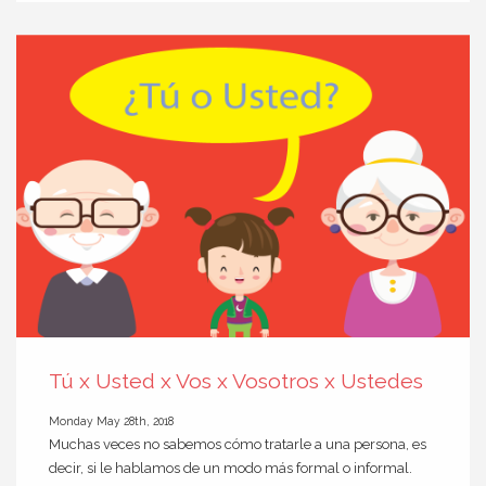
Tú x Usted x Vos x Vosotros x Ustedes
Monday May 28th, 2018
Muchas veces no sabemos cómo tratarle a una persona, es
decir, si le hablamos de un modo más formal o informal.