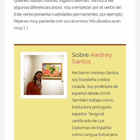
quienes hablan francés, inglés o alemán. Vamos a ver
algunas diferencias ahora. Voy a empezar por el verbo ser:
Este verbo presenta cualidades permanentes, por ejemplo:
Pepe es muy paciente con sus alumnos. Mis abuelos eran
muy […]
Sobre
Awdrey
Santos
Me llamo Awdrey Santos,
soy brasileña y estoy
casada. Soy profesora de
español desde 2006.
También trabajo como
traductora portugués-
español. Tengo el
certificado de Los
Diplomas de Español
como Lengua Extranjera