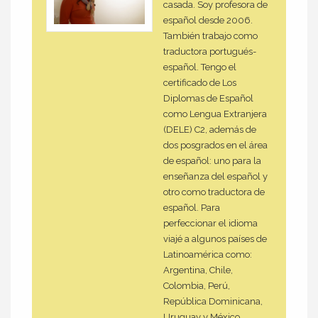
casada. Soy profesora de
español desde 2006.
También trabajo como
traductora portugués-
español. Tengo el
certificado de Los
Diplomas de Español
como Lengua Extranjera
(DELE) C2, además de
dos posgrados en el área
de español: uno para la
enseñanza del español y
otro como traductora de
español. Para
perfeccionar el idioma
viajé a algunos países de
Latinoamérica como:
Argentina, Chile,
Colombia, Perú,
República Dominicana,
Uruguay y México.