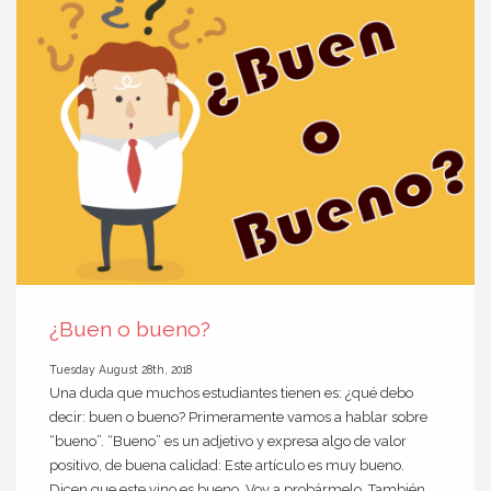
¿Buen o bueno?
Tuesday August 28th, 2018
Una duda que muchos estudiantes tienen es: ¿qué debo
decir: buen o bueno? Primeramente vamos a hablar sobre
“bueno”. “Bueno” es un adjetivo y expresa algo de valor
positivo, de buena calidad: Este artículo es muy bueno.
Dicen que este vino es bueno. Voy a probármelo. También