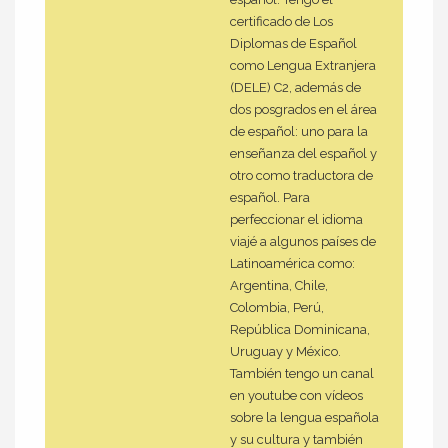
certificado de Los
Diplomas de Español
como Lengua Extranjera
(DELE) C2, además de
dos posgrados en el área
de español: uno para la
enseñanza del español y
otro como traductora de
español. Para
perfeccionar el idioma
viajé a algunos países de
Latinoamérica como:
Argentina, Chile,
Colombia, Perú,
República Dominicana,
Uruguay y México.
También tengo un canal
en youtube con vídeos
sobre la lengua española
y su cultura y también