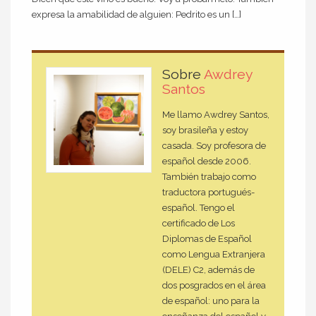
expresa la amabilidad de alguien: Pedrito es un […]
Sobre
Awdrey
Santos
Me llamo Awdrey Santos,
soy brasileña y estoy
casada. Soy profesora de
español desde 2006.
También trabajo como
traductora portugués-
español. Tengo el
certificado de Los
Diplomas de Español
como Lengua Extranjera
(DELE) C2, además de
dos posgrados en el área
de español: uno para la