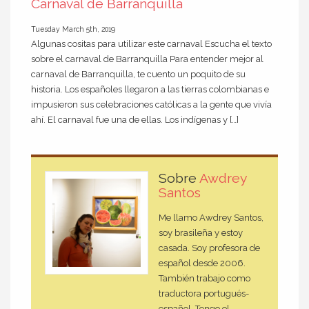
Carnaval de Barranquilla
Tuesday March 5th, 2019
Algunas cositas para utilizar este carnaval Escucha el texto
sobre el carnaval de Barranquilla Para entender mejor al
carnaval de Barranquilla, te cuento un poquito de su
historia. Los españoles llegaron a las tierras colombianas e
impusieron sus celebraciones católicas a la gente que vivía
ahí. El carnaval fue una de ellas. Los indígenas y […]
Sobre
Awdrey
Santos
Me llamo Awdrey Santos,
soy brasileña y estoy
casada. Soy profesora de
español desde 2006.
También trabajo como
traductora portugués-
español. Tengo el