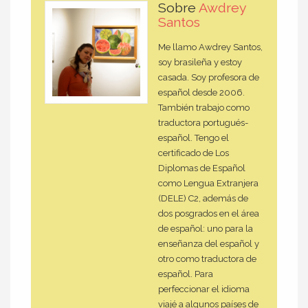
Sobre
Awdrey
Santos
Me llamo Awdrey Santos,
soy brasileña y estoy
casada. Soy profesora de
español desde 2006.
También trabajo como
traductora portugués-
español. Tengo el
certificado de Los
Diplomas de Español
como Lengua Extranjera
(DELE) C2, además de
dos posgrados en el área
de español: uno para la
enseñanza del español y
otro como traductora de
español. Para
perfeccionar el idioma
viajé a algunos países de