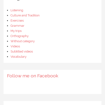
Listening
Culture and Tradition
Exercises
Grammar
My trips
Orthography
Without category
Videos
Subtitled videos
Vocabulary
Follow me on Facebook