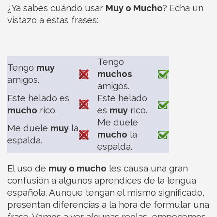
¿Ya sabes cuándo usar
Muy o Mucho
? Echa un
vistazo a estas frases:
Tengo
Tengo
muy
muchos
amigos.
amigos.
Este helado es
Este helado
mucho
rico.
es
muy
rico.
Me duele
Me duele
muy
la
mucho
la
espalda.
espalda.
El uso de
muy o mucho
les causa una gran
confusión a algunos aprendices de la lengua
española. Aunque tengan el mismo significado,
presentan diferencias a la hora de formular una
frase. Vamos a ver algunas reglas, empecemos