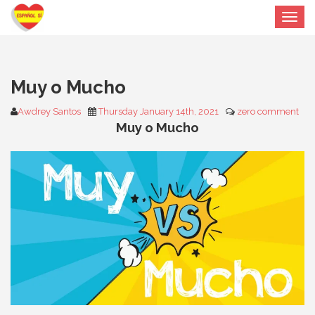
Toggle
navigat
Muy o Mucho
Awdrey Santos
Thursday January 14th, 2021
zero comment
Muy o Mucho