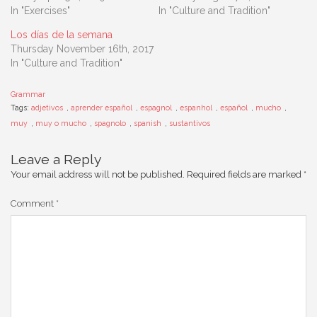
In "Exercises"
In "Culture and Tradition"
Los días de la semana
Thursday November 16th, 2017
In "Culture and Tradition"
Grammar
Tags:
adjetivos
,
aprender español
,
espagnol
,
espanhol
,
español
,
mucho
,
muy
,
muy o mucho
,
spagnolo
,
spanish
,
sustantivos
Leave a Reply
Your email address will not be published.
Required fields are marked
*
Comment
*