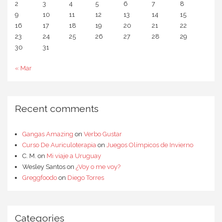
2
3
4
5
6
7
8
9
10
11
12
13
14
15
16
17
18
19
20
21
22
23
24
25
26
27
28
29
30
31
« Mar
Recent comments
Gangas Amazing
on
Verbo Gustar
Curso De Auriculoterapia
on
Juegos Olímpicos de Invierno
C. M.
on
Mi viaje a Uruguay
Wesley Santos
on
¿Voy o me voy?
Greggfoodo
on
Diego Torres
Categories