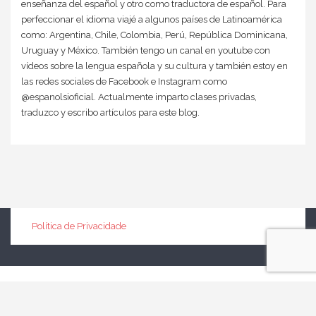
enseñanza del español y otro como traductora de español. Para
perfeccionar el idioma viajé a algunos países de Latinoamérica
como: Argentina, Chile, Colombia, Perú, República Dominicana,
Uruguay y México. También tengo un canal en youtube con
vídeos sobre la lengua española y su cultura y también estoy en
las redes sociales de Facebook e Instagram como
@espanolsioficial. Actualmente imparto clases privadas,
traduzco y escribo artículos para este blog.
Política de Privacidade
Powered by
WordPress
| Theme by
The Bootstrap Themes