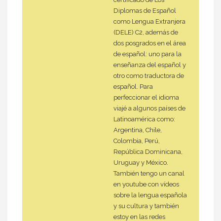
Diplomas de Español
como Lengua Extranjera
(DELE) C2, además de
dos posgrados en el área
de español: uno para la
enseñanza del español y
otro como traductora de
español. Para
perfeccionar el idioma
viajé a algunos países de
Latinoamérica como:
Argentina, Chile,
Colombia, Perú,
República Dominicana,
Uruguay y México.
También tengo un canal
en youtube con vídeos
sobre la lengua española
y su cultura y también
estoy en las redes