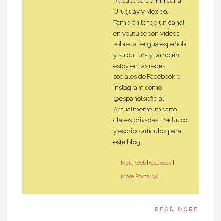
República Dominicana,
Uruguay y México.
También tengo un canal
en youtube con vídeos
sobre la lengua española
y su cultura y también
estoy en las redes
sociales de Facebook e
Instagram como
@espanolsioficial.
Actualmente imparto
clases privadas, traduzco
y escribo artículos para
este blog.
Mail
|
Web
|
Facebook
|
More Posts(119)
READ MORE