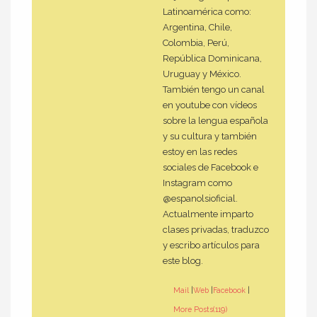
Latinoamérica como:
Argentina, Chile,
Colombia, Perú,
República Dominicana,
Uruguay y México.
También tengo un canal
en youtube con vídeos
sobre la lengua española
y su cultura y también
estoy en las redes
sociales de Facebook e
Instagram como
@espanolsioficial.
Actualmente imparto
clases privadas, traduzco
y escribo artículos para
este blog.
Mail
|
Web
|
Facebook
|
More Posts(119)