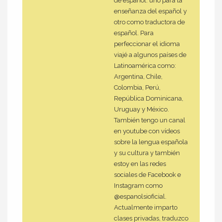
de español: uno para la
enseñanza del español y
otro como traductora de
español. Para
perfeccionar el idioma
viajé a algunos países de
Latinoamérica como:
Argentina, Chile,
Colombia, Perú,
República Dominicana,
Uruguay y México.
También tengo un canal
en youtube con vídeos
sobre la lengua española
y su cultura y también
estoy en las redes
sociales de Facebook e
Instagram como
@espanolsioficial.
Actualmente imparto
clases privadas, traduzco