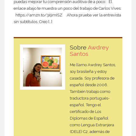
puedas mejorar tu comprensión auditiva de a poco: El
enlace abajo te muestra un poco del trabajo de Carlos Vives:
https://amzn.to/3i9mISZ Ahora prueba ver la entrevista
sin subtítulos. Creo […]
Sobre
Awdrey
Santos
Me llamo Awdrey Santos,
soy brasileña y estoy
casada. Soy profesora de
español desde 2006.
También trabajo como
traductora portugués-
español. Tengo el
certificado de Los
Diplomas de Español
como Lengua Extranjera
(DELE) C2, además de