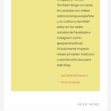
También tengo un canal
en youtube con vídeos
sobre la lengua española
y su cultura y también
estoy en las redes
sociales de Facebook e
Instagram como
@espanolsioficial.
Actualmente imparto
clases privadas, traduzco
y escribo artículos para
este blog.
Mail
|
Web
|
Facebook
|
More Posts(119)
READ MORE