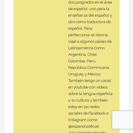
dos posgrados en el área
de español: uno para la
enseñanza del español y
otro como traductora de
español. Para
perfeccionar el idioma
viajé a algunos países de
Latinoamérica como:
Argentina, Chile,
Colombia, Perú,
República Dominicana,
Uruguay y México.
También tengo un canal
en youtube con vídeos
sobre la lengua española
y su cultura y también
estoy en las redes
sociales de Facebook e
Instagram como
@espanolsioficial.
Actualmente imparto