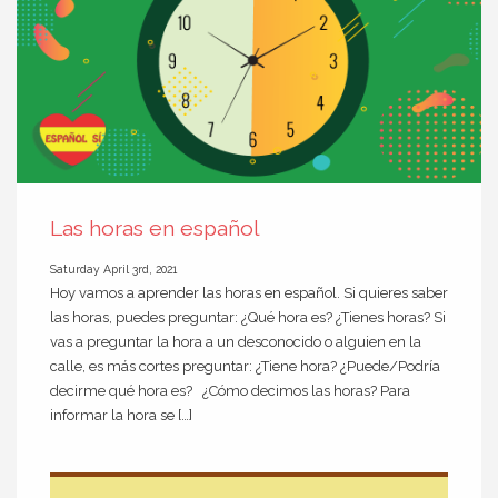
Las horas en español
Saturday April 3rd, 2021
Hoy vamos a aprender las horas en español. Si quieres saber
las horas, puedes preguntar: ¿Qué hora es? ¿Tienes horas? Si
vas a preguntar la hora a un desconocido o alguien en la
calle, es más cortes preguntar: ¿Tiene hora? ¿Puede/Podría
decirme qué hora es? ¿Cómo decimos las horas? Para
informar la hora se […]