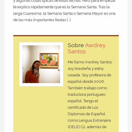
y algunas cosas típicas de estas fechas. Pero para empezar
te explico rápidamente qué es la Semana Santa. Tras la
larga Cuaresma, la Semana Santa o Semana Mayor es una
de las más importantes fiestas […]
Sobre
Awdrey
Santos
Me llamo Awdrey Santos,
soy brasileña y estoy
casada. Soy profesora de
español desde 2006.
También trabajo como
traductora portugués-
español. Tengo el
certificado de Los
Diplomas de Español
como Lengua Extranjera
(DELE) C2, además de