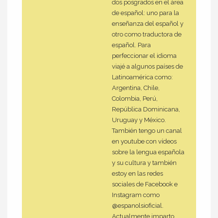
dos posgrados en el área
de español: uno para la
enseñanza del español y
otro como traductora de
español. Para
perfeccionar el idioma
viajé a algunos países de
Latinoamérica como:
Argentina, Chile,
Colombia, Perú,
República Dominicana,
Uruguay y México.
También tengo un canal
en youtube con vídeos
sobre la lengua española
y su cultura y también
estoy en las redes
sociales de Facebook e
Instagram como
@espanolsioficial.
Actualmente imparto