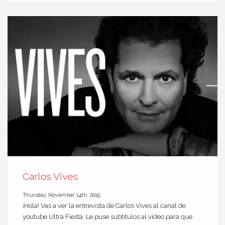
Carlos Vives
Thursday November 14th, 2019
¡Hola! Vas a ver la entrevista de Carlos Vives al canal de
youtube Ultra Fiesta. Le puse subtítulos al vídeo para que