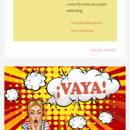
y escribo artículos para
este blog.
Mail
|
Web
|
Facebook
|
More Posts(119)
READ MORE