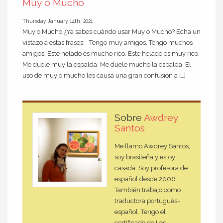
Muy o Mucho
Thursday January 14th, 2021
Muy o Mucho ¿Ya sabes cuándo usar Muy o Mucho? Echa un
vistazo a estas frases: Tengo muy amigos. Tengo muchos
amigos. Este helado es mucho rico. Este helado es muy rico.
Me duele muy la espalda. Me duele mucho la espalda. El
uso de muy o mucho les causa una gran confusión a […]
Sobre
Awdrey
Santos
Me llamo Awdrey Santos,
soy brasileña y estoy
casada. Soy profesora de
español desde 2006.
También trabajo como
traductora portugués-
español. Tengo el
certificado de Los