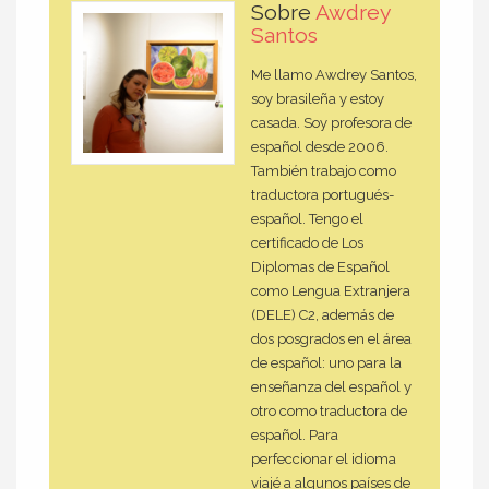
Sobre
Awdrey
Santos
Me llamo Awdrey Santos,
soy brasileña y estoy
casada. Soy profesora de
español desde 2006.
También trabajo como
traductora portugués-
español. Tengo el
certificado de Los
Diplomas de Español
como Lengua Extranjera
(DELE) C2, además de
dos posgrados en el área
de español: uno para la
enseñanza del español y
otro como traductora de
español. Para
perfeccionar el idioma
viajé a algunos países de