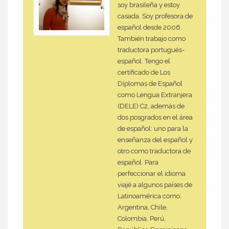
soy brasileña y estoy
casada. Soy profesora de
español desde 2006.
También trabajo como
traductora portugués-
español. Tengo el
certificado de Los
Diplomas de Español
como Lengua Extranjera
(DELE) C2, además de
dos posgrados en el área
de español: uno para la
enseñanza del español y
otro como traductora de
español. Para
perfeccionar el idioma
viajé a algunos países de
Latinoamérica como:
Argentina, Chile,
Colombia, Perú,