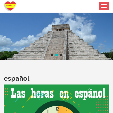
Toggle
navigat
español