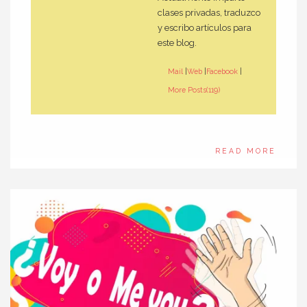
clases privadas, traduzco
y escribo artículos para
este blog.
Mail
|
Web
|
Facebook
|
More Posts(119)
READ MORE