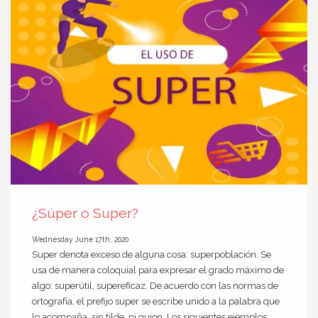
¿Súper o Super?
Wednesday June 17th, 2020
Super denota exceso de alguna cosa: superpoblación. Se
usa de manera coloquial para expresar el grado máximo de
algo: superútil, supereficaz. De acuerdo con las normas de
ortografía, el prefijo super se escribe unido a la palabra que
lo acompaña, sin tilde, ni guion. Los siguientes ejemplos