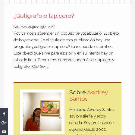
¿Bolígrafo o lapicero?
Saturday August 29th, 2020
Hoy vamos a aprender un poquito de vocabulario. El objeto
de hoy es este: En el título de esta publicación hay una
pregunta: ¿bolígrafo o lapicero? La respuesta es: ambos.
Este objeto que sirve para escribir y en su interior hay un
tubo de tinta. Tiene otros nombres, además de lapicero y
bolígrafo. ¡Ojo! Se […]
Sobre
Awdrey
Santos
Me llamo Awdrey Santos,
soy brasileña y estoy
casada. Soy profesora de
español desde 2006.