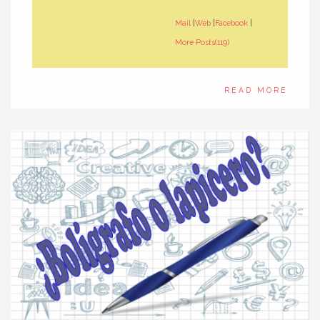
Mail
|
Web
|
Facebook
|
More Posts(119)
READ MORE