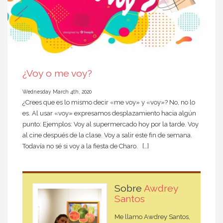
¿Voy o me voy?
Wednesday March 4th, 2020
¿Crees que es lo mismo decir «me voy» y «voy»? No, no lo
es. Al usar «voy» expresamos desplazamiento hacia algún
punto: Ejemplos: Voy al supermercado hoy por la tarde. Voy
al cine después de la clase. Voy a salir este fin de semana.
Todavía no sé si voy a la fiesta de Charo. […]
Sobre
Awdrey
Santos
Me llamo Awdrey Santos,