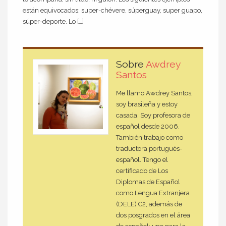
están equivocados: super-chévere, súperguay, super guapo,
súper-deporte. Lo […]
Sobre
Awdrey
Santos
Me llamo Awdrey Santos,
soy brasileña y estoy
casada. Soy profesora de
español desde 2006.
También trabajo como
traductora portugués-
español. Tengo el
certificado de Los
Diplomas de Español
como Lengua Extranjera
(DELE) C2, además de
dos posgrados en el área