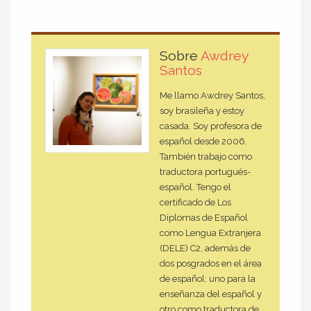
Sobre
Awdrey
Santos
Me llamo Awdrey Santos,
soy brasileña y estoy
casada. Soy profesora de
español desde 2006.
También trabajo como
traductora portugués-
español. Tengo el
certificado de Los
Diplomas de Español
como Lengua Extranjera
(DELE) C2, además de
dos posgrados en el área
de español: uno para la
enseñanza del español y
otro como traductora de