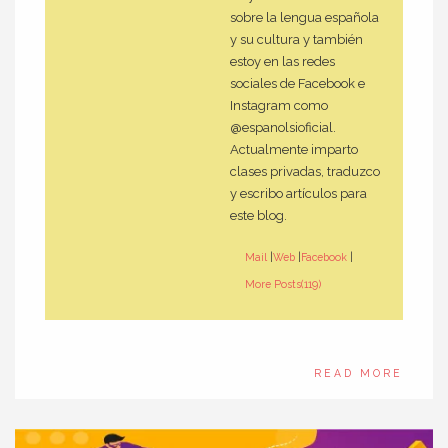
sobre la lengua española
y su cultura y también
estoy en las redes
sociales de Facebook e
Instagram como
@espanolsioficial.
Actualmente imparto
clases privadas, traduzco
y escribo artículos para
este blog.
Mail
|
Web
|
Facebook
|
More Posts(119)
READ MORE