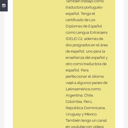
También trabajo como
traductora portugués-
español. Tengo el
certificado de Los
Diplomas de Español
como Lengua Extranjera
(DELE) C2, además de
dos posgrados en el área
de español: uno para la
enseñanza del español y
otro como traductora de
español. Para
perfeccionar el idioma
viajé a algunos países de
Latinoamérica como:
Argentina, Chile,
Colombia, Perú,
República Dominicana,
Uruguay y México.
También tengo un canal
en youtube con vídeos