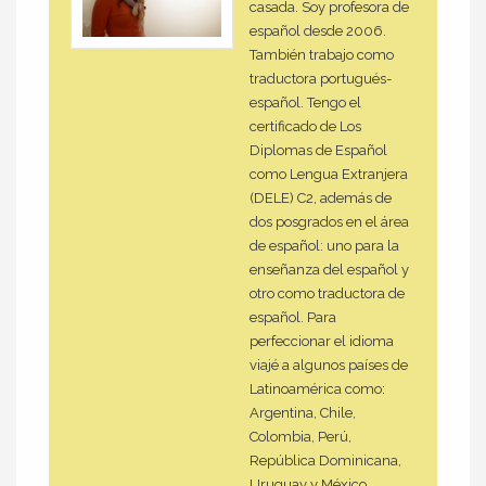
casada. Soy profesora de
español desde 2006.
También trabajo como
traductora portugués-
español. Tengo el
certificado de Los
Diplomas de Español
como Lengua Extranjera
(DELE) C2, además de
dos posgrados en el área
de español: uno para la
enseñanza del español y
otro como traductora de
español. Para
perfeccionar el idioma
viajé a algunos países de
Latinoamérica como:
Argentina, Chile,
Colombia, Perú,
República Dominicana,
Uruguay y México.