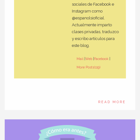
sociales de Facebook e
Instagram como
@espanolsioficial.
Actualmente imparto
clases privadas, traduzco
y escribo artículos para
este blog.
Mail
|
Web
|
Facebook
|
More Posts(119)
READ MORE