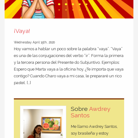
¡Vaya!
Wednesday April 15th, 2020
Hoy vamos a hablar un poco sobre la palabra “vaya”. “Vaya”
es una de las conjugaciones del verbo “ir”. Forma la primera
y la tercera persona del Presente do Subjuntivo. Ejemplos:
Espero que Marta vaya a la oficina hoy. ¿Te importa que vaya
contigo? Cuando Charo vaya a mi casa, le prepararé un rico
pastel. […]
Sobre
Awdrey
Santos
Me llamo Awdrey Santos,
soy brasileña y estoy