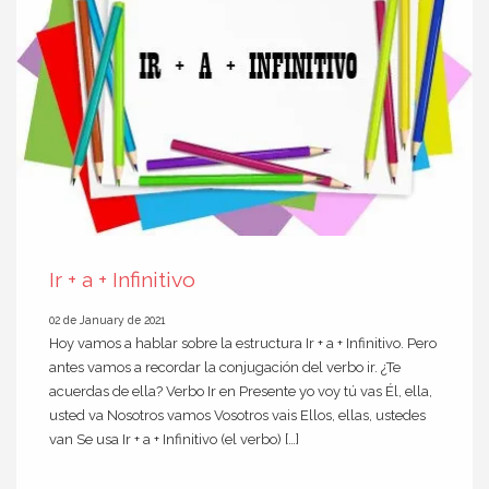
Ir + a + Infinitivo
02 de January de 2021
Hoy vamos a hablar sobre la estructura Ir + a + Infinitivo. Pero
antes vamos a recordar la conjugación del verbo ir. ¿Te
acuerdas de ella? Verbo Ir en Presente yo voy tú vas Él, ella,
usted va Nosotros vamos Vosotros vais Ellos, ellas, ustedes
van Se usa Ir + a + Infinitivo (el verbo) […]