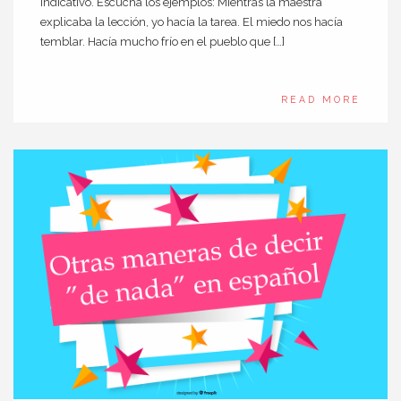
indicativo. Escucha los ejemplos: Mientras la maestra
explicaba la lección, yo hacía la tarea. El miedo nos hacía
temblar. Hacía mucho frío en el pueblo que […]
READ MORE