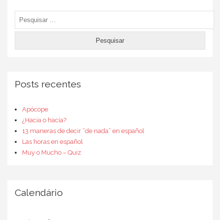
Pesquisar
por:
Posts recentes
Apócope
¿Hacia o hacía?
13 maneras de decir “de nada” en español
Las horas en español
Muy o Mucho – Quiz
Calendário