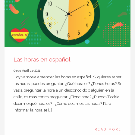
Las horas en español
03 de April de 2021
Hoy vamos a aprender las horas en español. Si quieres saber
las horas, puedes preguntar: ¿Qué hora es? ¿Tienes horas? Si
vas a preguntar la hora a un desconocido o alguien en la
calle, es más cortes preguntar: ¿Tiene hora? ¿Puede/Podría
decirme qué hora es? ¿Cómo decimos las horas? Para
informar la hora se […]
READ MORE