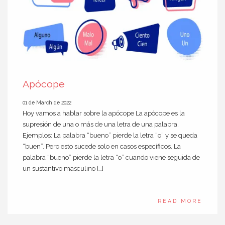
Apócope
01 de March de 2022
Hoy vamos a hablar sobre la apócope La apócope es la
supresión de una o más de una letra de una palabra.
Ejemplos: La palabra “bueno” pierde la letra “o” y se queda
“buen”. Pero esto sucede solo en casos específicos. La
palabra “bueno” pierde la letra “o” cuando viene seguida de
un sustantivo masculino […]
READ MORE