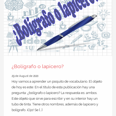
¿Bolígrafo o lapicero?
29 de August de 2020
Hoy vamos a aprender un poquito de vocabulario. El objeto
de hoy es este: En el título de esta publicación hay una
pregunta: ¿bolígrafo o lapicero? La respuesta es: ambos.
Este objeto que sirve para escribir y en su interior hay un
tubo de tinta. Tiene otros nombres, además de lapicero y
bolígrafo. ¡Ojo! Se […]