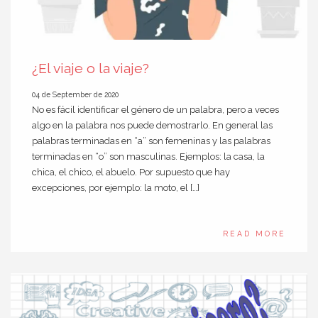
¿El viaje o la viaje?
04 de September de 2020
No es fácil identificar el género de un palabra, pero a veces
algo en la palabra nos puede demostrarlo. En general las
palabras terminadas en “a” son femeninas y las palabras
terminadas en “o” son masculinas. Ejemplos: la casa, la
chica, el chico, el abuelo. Por supuesto que hay
excepciones, por ejemplo: la moto, el […]
READ MORE