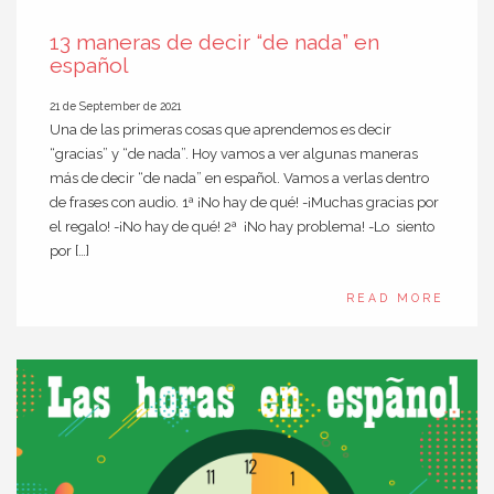
13 maneras de decir “de nada” en
español
21 de September de 2021
Una de las primeras cosas que aprendemos es decir
“gracias” y “de nada”. Hoy vamos a ver algunas maneras
más de decir “de nada” en español. Vamos a verlas dentro
de frases con audio. 1ª ¡No hay de qué! -¡Muchas gracias por
el regalo! -¡No hay de qué! 2ª ¡No hay problema! -Lo siento
por […]
READ MORE