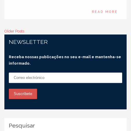
READ MORE
Older Posts
NEWSLETTER
Receba nossas publicações no seu e-mail e mantenha-se
informado.
Pesquisar