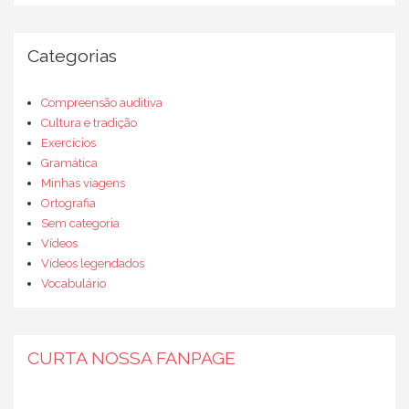
Categorias
Compreensão auditiva
Cultura e tradição
Exercícios
Gramática
Minhas viagens
Ortografia
Sem categoria
Vídeos
Vídeos legendados
Vocabulário
CURTA NOSSA FANPAGE